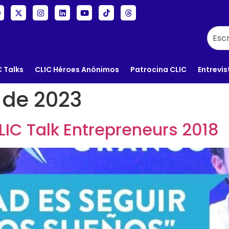
C Talks
CLIC Héroes Anónimos
Patrocina CLIC
Entrevis
o de 2023
IC Talk Entrepreneurs 2018