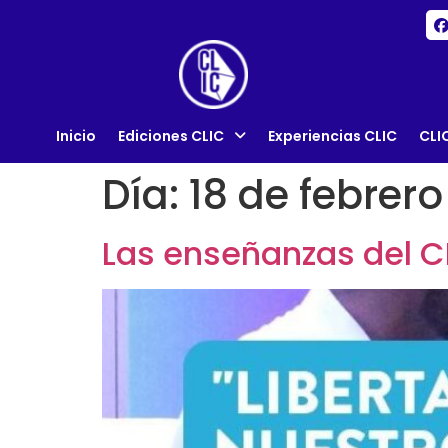
Inicio
Ediciones CLIC
Experiencias CLIC
CLI
Día:
18 de febrer
Las enseñanzas del CL