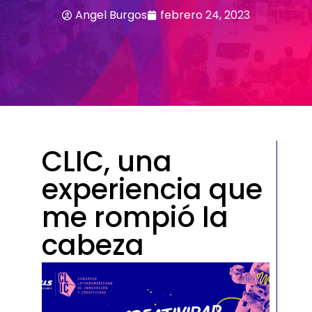
Angel Burgos
febrero 24, 2023
CLIC, una
experiencia que
me rompió la
cabeza