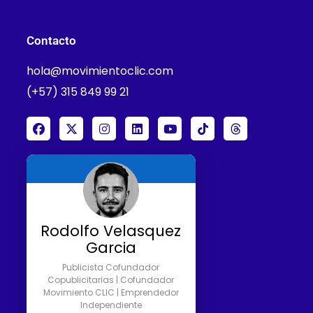
Contacto
hola@movimientoclic.com
(+57) 315 849 99 21
Rodolfo Velasquez
Garcia
Publicista Cofundador
Copublicitarias | Cofundador
Movimiento CLIC | Emprendedor
Independiente