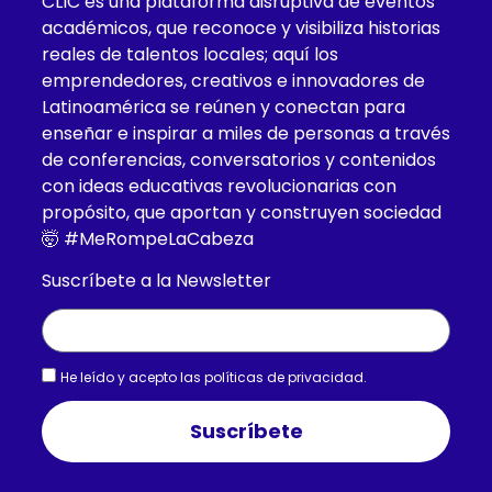
CLIC es una plataforma disruptiva de eventos
académicos, que reconoce y visibiliza historias
reales de talentos locales; aquí los
emprendedores, creativos e innovadores de
Latinoamérica se reúnen y conectan para
enseñar e inspirar a miles de personas a través
de conferencias, conversatorios y contenidos
con ideas educativas revolucionarias con
propósito, que aportan y construyen sociedad
🤯 #MeRompeLaCabeza
Suscríbete a la Newsletter
He leído y acepto las
políticas de privacidad.
Suscríbete