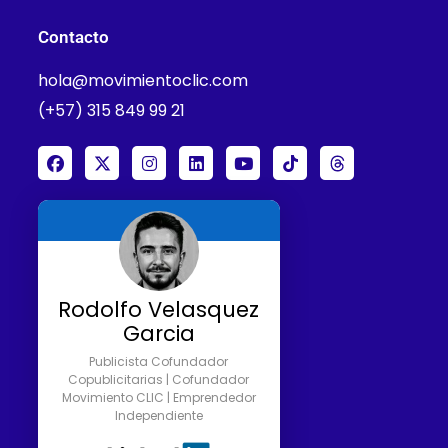
Contacto
hola@movimientoclic.com
(+57) 315 849 99 21
Rodolfo Velasquez
Garcia
Publicista Cofundador
Copublicitarias | Cofundador
Movimiento CLIC | Emprendedor
Independiente