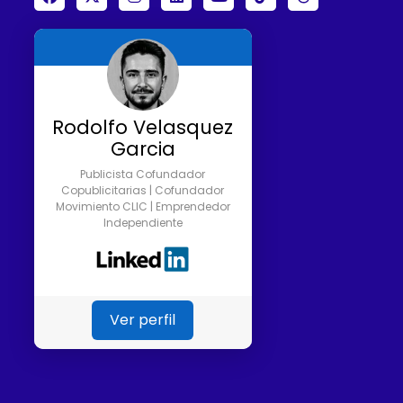
Rodolfo Velasquez
Garcia
Publicista Cofundador
Copublicitarias | Cofundador
Movimiento CLIC | Emprendedor
Independiente
Ver perfil