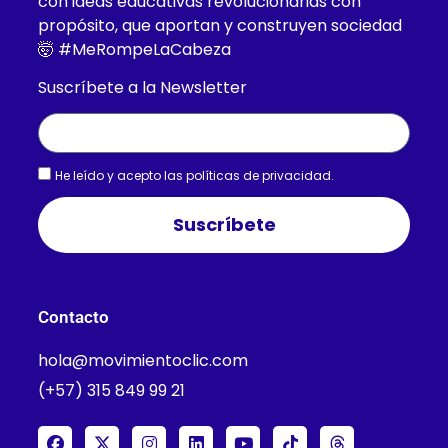
con ideas educativas revolucionarias con
propósito, que aportan y construyen sociedad
🤯 #MeRompeLaCabeza
Suscríbete a la Newsletter
He leído y acepto las
políticas de privacidad.
Suscríbete
Contacto
hola@movimientoclic.com
(+57) 315 849 99 21