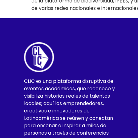
de la plataforma de biodiversidad, IPBES, y
de varias redes nacionales e internacionale
CLIC es una plataforma disruptiva de
eventos académicos, que reconoce y
visibiliza historias reales de talentos
locales; aquí los emprendedores,
creativos e innovadores de
Latinoamérica se reúnen y conectan
para enseñar e inspirar a miles de
personas a través de conferencias,