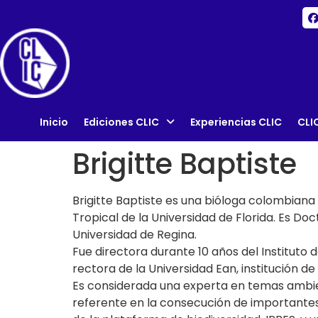
Inicio
Ediciones CLIC
Experiencias CLIC
CLI
Brigitte Baptiste
Brigitte Baptiste es una bióloga colombiana
Tropical de la Universidad de Florida. Es D
Universidad de Regina.
Fue directora durante 10 años del Institut
rectora de la Universidad Ean, institución 
Es considerada una experta en temas ambien
referente en la consecución de importantes 