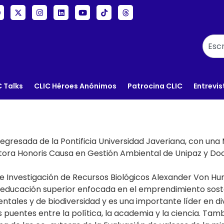
C Talks
CLIC Héroes Anónimos
Patrocina CLIC
Entrevis
 egresada de la Pontificia Universidad Javeriana, con un
octora Honoris Causa en Gestión Ambiental de Unipaz y Do
o de Investigación de Recursos Biológicos Alexander Von
de educación superior enfocada en el emprendimiento sost
tales y de biodiversidad y es una importante líder en di
puentes entre la política, la academia y la ciencia. Tamb