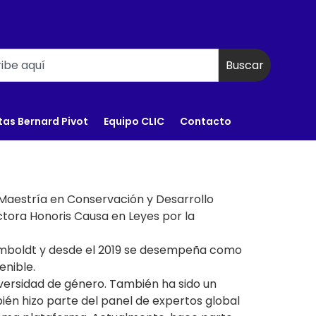
Buscar
tas Bernard Pivot
Equipo CLIC
Contacto
a Maestría en Conservación y Desarrollo
ctora Honoris Causa en Leyes por la
 Humboldt y desde el 2019 se desempeña como
enible.
versidad de género. También ha sido un
ién hizo parte del panel de expertos global