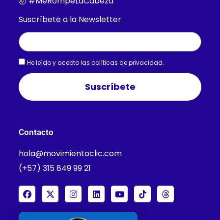
🤯 #MeRompeLaCabeza
Suscríbete a la Newsletter
He leído y acepto las
políticas de privacidad.
Suscríbete
Contacto
hola@movimientoclic.com
(+57) 315 849 99 21