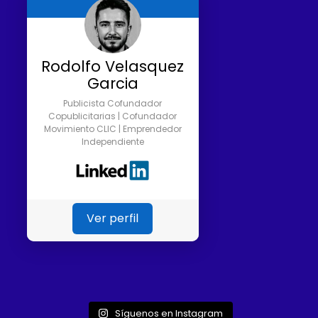
Rodolfo Velasquez
Garcia
Publicista Cofundador
Copublicitarias | Cofundador
Movimiento CLIC | Emprendedor
Independiente
Ver perfil
Síguenos en Instagram