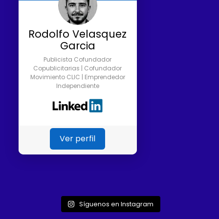
Rodolfo Velasquez
Garcia
Publicista Cofundador
Copublicitarias | Cofundador
Movimiento CLIC | Emprendedor
Independiente
Ver perfil
Síguenos en Instagram