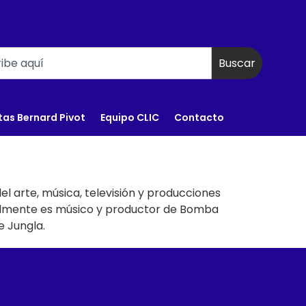
Buscar
tas Bernard Pivot
Equipo CLIC
Contacto
l arte, música, televisión y producciones
ualmente es músico y productor de Bomba
 Jungla.