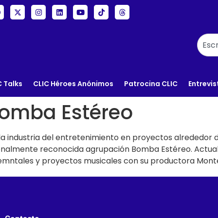
C Talks
CLIC Héroes Anónimos
Patrocina CLIC
Entrevis
Bomba Estéreo
a industria del entretenimiento en proyectos alrededor de
nacionalmente reconocida agrupación Bomba Estéreo. Act
emntales y proyectos musicales con su productora Monte