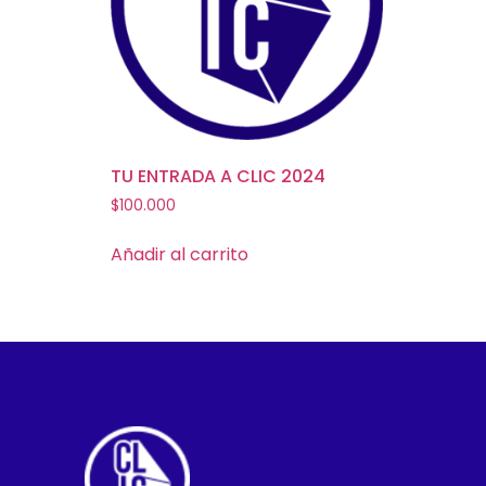
TU ENTRADA A CLIC 2024
$
100.000
Añadir al carrito