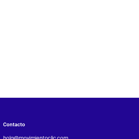
Contacto
hola@movimientoclic.com