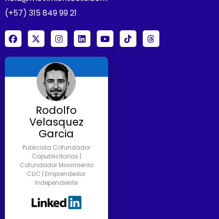
(+57) 315 849 99 21
Rodolfo
Velasquez
Garcia
Publicista Cofundador
Copublicitarias |
Cofundador Movimiento
CLIC | Emprendedor
Independiente