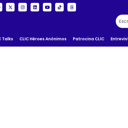
C Talks
CLIC Héroes Anónimos
Patrocina CLIC
Entrevis